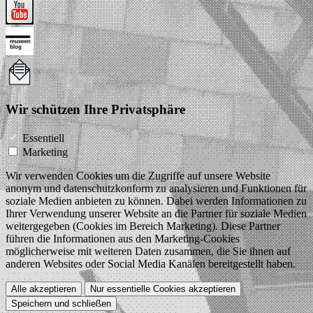
Wir schützen Ihre Privatsphäre
Essentiell
Marketing
Wir verwenden Cookies um die Zugriffe auf unsere Website
anonym und datenschutzkonform zu analysieren und Funktionen für
soziale Medien anbieten zu können. Dabei werden Informationen zu
Ihrer Verwendung unserer Website an die Partner für soziale Medien
weitergegeben (Cookies im Bereich Marketing). Diese Partner
führen die Informationen aus den Marketing-Cookies
möglicherweise mit weiteren Daten zusammen, die Sie ihnen auf
anderen Websites oder Social Media Kanälen bereitgestellt haben.
Alle akzeptieren
Nur essentielle Cookies akzeptieren
Speichern und schließen