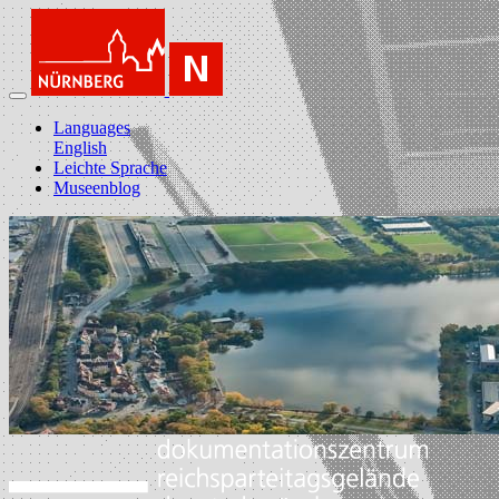
Languages
English
Leichte Sprache
Museenblog