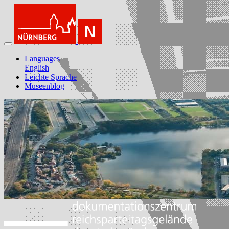
Languages
English
Leichte Sprache
Museenblog