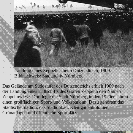
Landung eines Zeppelins beim Dutzendteich, 1909.
Bildnachweis: Stadtarchiv Nürnberg
Das Gelände am Südostufer des Dutzendteichs erhielt 1909 nach
der Landung eines Luftschiffs des Grafen Zeppelin den Namen
Zeppelinwiese. Dort legte die Stadt Nürnberg in den 1920er Jahren
einen großflächigen Sport- und Volkspark an. Dazu gehörten das
Städtische Stadion, das Stadionbad, Kleingartenkolonien,
Grünanlagen und öffentliche Sportplätze.