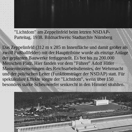
"Lichtdom" am Zeppelinfeld beim letzten NSDAP-
Parteitag, 1938. Bildnachweis: Stadtarchiv Nürnberg
Das Zeppelinfeld (312 m x 285 m Innenfläche und damit größer als
zwölf Fußballfelder) mit der Haupttribüne wurde als einzige Anlage
der geplanten Bauwerke fertiggestellt. Es bot bis zu 200.000
Menschen Platz. Hier fanden vor dem "Führer" Adolf Hitler
Masseninszenierungen des Reichsarbeitsdienstes, der Wehrmacht
und der politischen Leiter (Funktionsträger der NSDAP) statt. Für
spektakuläre Effekte sorgte der "Lichtdom", wenn über 150
besonders starke Scheinwerfer senkrecht in den Himmel strahlten.