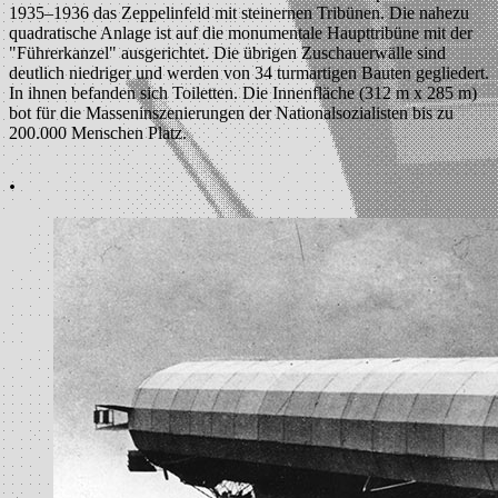
1935–1936 das Zeppelinfeld mit steinernen Tribünen. Die nahezu
quadratische Anlage ist auf die monumentale Haupttribüne mit der
"Führerkanzel" ausgerichtet. Die übrigen Zuschauerwälle sind
deutlich niedriger und werden von 34 turmartigen Bauten gegliedert.
In ihnen befanden sich Toiletten. Die Innenfläche (312 m x 285 m)
bot für die Masseninszenierungen der Nationalsozialisten bis zu
200.000 Menschen Platz.
.