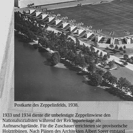
Postkarte des Zeppelinfelds, 1938.
1933 und 1934 diente die unbefestigte Zeppelinwiese den
Nationalsozialisten während der Reichsparteitage als
Aufmarschgelände. Für die Zuschauer errichteten sie provisorische
Holztribünen. Nach Plänen des Architekten Albert Speer entstand