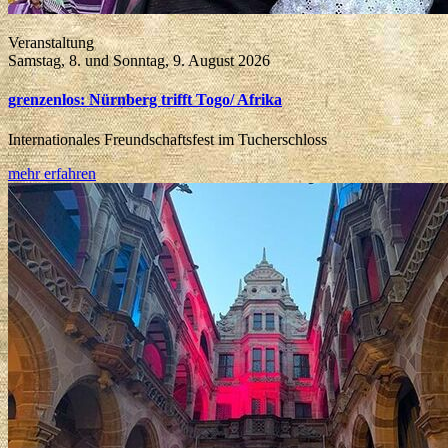
Veranstaltung
Samstag, 8. und Sonntag, 9. August 2026
grenzenlos: Nürnberg trifft Togo/ Afrika
Internationales Freundschaftsfest im Tucherschloss
mehr erfahren