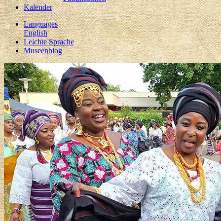
Kalender
Languages
English
Leichte Sprache
Museenblog