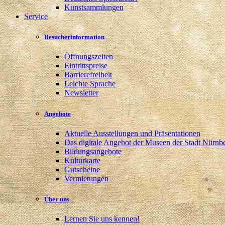
Kunstsammlungen
Service
Besucherinformation
Öffnungszeiten
Eintrittspreise
Barrierefreiheit
Leichte Sprache
Newsletter
Angebote
Aktuelle Ausstellungen und Präsentationen
Das digitale Angebot der Museen der Stadt Nürnb
Bildungsangebote
Kulturkarte
Gutscheine
Vermietungen
Über uns
Lernen Sie uns kennen!