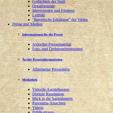
Gedächtnis der Stadt
Organigramm
Interessenten und Förderer
Leitbild
"Bayerische Erklärung" der Vielen
Presse und Medien
Informationen für die Presse
Aktuelles Pressematerial
Foto- und Drehgenehmigungen
Archiv Presseinformationen
Allgemeine Presseinfos
Mediathek
Virtuelle Ausstellungen
Digitale Rundgänge
Blick in die Sammlungen
Panorama-Ansichten
Videos
Publikationen