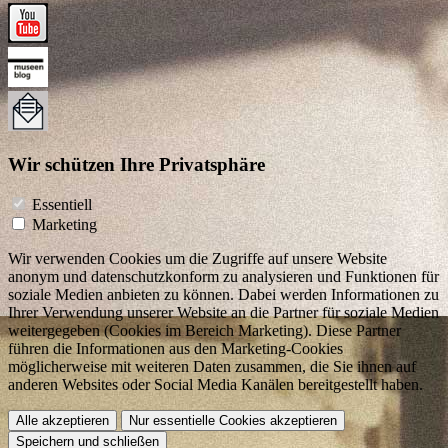
Wir schützen Ihre Privatsphäre
Essentiell
Marketing
Wir verwenden Cookies um die Zugriffe auf unsere Website
anonym und datenschutzkonform zu analysieren und Funktionen für
soziale Medien anbieten zu können. Dabei werden Informationen zu
Ihrer Verwendung unserer Website an die Partner für soziale Medien
weitergegeben (Cookies im Bereich Marketing). Diese Partner
führen die Informationen aus den Marketing-Cookies
möglicherweise mit weiteren Daten zusammen, die Sie ihnen auf
anderen Websites oder Social Media Kanälen bereitgestellt haben.
Alle akzeptieren
Nur essentielle Cookies akzeptieren
Speichern und schließen