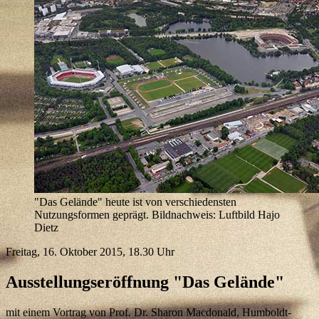
"Das Gelände" heute ist von verschiedensten
Nutzungsformen geprägt. Bildnachweis: Luftbild Hajo
Dietz
Freitag, 16. Oktober 2015, 18.30 Uhr
Ausstellungseröffnung "Das Gelände"
mit einem Vortrag von Prof. Dr. Sharon Macdonald, Humboldt-