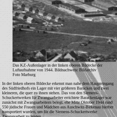
Das KZ-Außenlager in der linken oberen Bildecke der
Luftaufnahme von 1944. Bildnachweis: Bildarchiv
Foto Marburg
In der linken oberen Bildecke erkennt man nahe dem Haupteingang
des Südfriedhofs ein Lager mit vier größeren Baracken und zwei
kleineren, die quer zu ihnen stehen. Das von den Siemens-
Schuckertwerken für Zwangsarbeiter errichtete Barackenlager war
zunächst mit Zwangsarbeitern belegt, ehe Mitte Oktober 1944 rund
550 jüdische Frauen und Mädchen aus Auschwitz-Birkenau hierher
transportiert wurden, um für die Siemens-Schuckertwerke
Zwangsarbeit zu leisten.