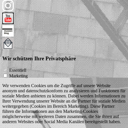
Wir schützen Ihre Privatsphäre
Essentiell
Marketing
Wir verwenden Cookies um die Zugriffe auf unsere Website
anonym und datenschutzkonform zu analysieren und Funktionen für
soziale Medien anbieten zu können. Dabei werden Informationen zu
Ihrer Verwendung unserer Website an die Partner für soziale Medien
weitergegeben (Cookies im Bereich Marketing). Diese Partner
führen die Informationen aus den Marketing-Cookies
möglicherweise mit weiteren Daten zusammen, die Sie ihnen auf
anderen Websites oder Social Media Kanälen bereitgestellt haben.