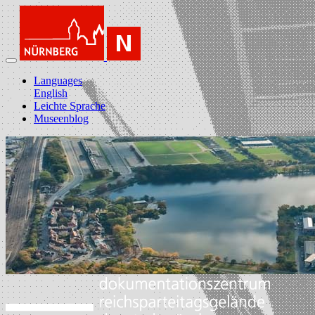
Languages
English
Leichte Sprache
Museenblog