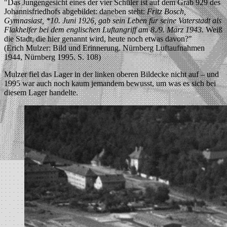
"Das Jungengesicht eines der vier Schüler ist auf dem Grab 929 des
Johannisfriedhofs abgebildet: daneben steht:
Fritz Bosch,
Gymnasiast, *10. Juni 1926, gab sein Leben für seine Vaterstadt als
Flakhelfer bei dem englischen Luftangriff am 8./9. März 1943.
Weiß
die Stadt, die hier genannt wird, heute noch etwas davon?"
(Erich Mulzer: Bild und Erinnerung. Nürnberg Luftaufnahmen
1944, Nürnberg 1995. S. 108)
Mulzer fiel das Lager in der linken oberen Bildecke nicht auf – und
1995 war auch noch kaum jemandem bewusst, um was es sich bei
diesem Lager handelte.