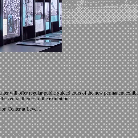
r will offer regular public guided tours of the new permanent exhibit
he central themes of the exhibition.
ion Center at Level 1.