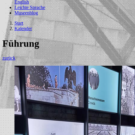
English
Leichte Sprache
Museenblog
Start
Kalender
Führung
zurück