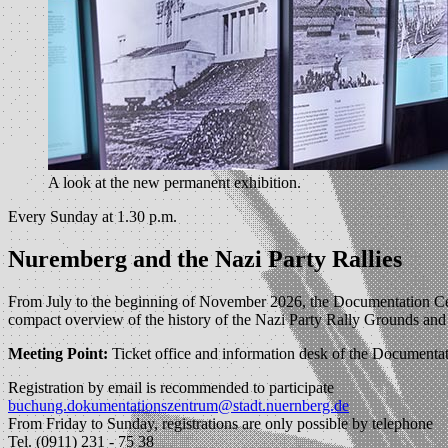
A look at the new permanent exhibition.
Every Sunday at 1.30 p.m.
Nuremberg and the Nazi Party Rallies
From July to the beginning of November 2026, the Documentation Cente
compact overview of the history of the Nazi Party Rally Grounds and t
Meeting Point:
Ticket office and information desk of the Documentat
Registration by email is recommended to participate
buchung.dokumentationszentrum@stadt.nuernberg.de
From Friday to Sunday, registrations are only possible by telephone
Tel. (0911) 231 - 75 38