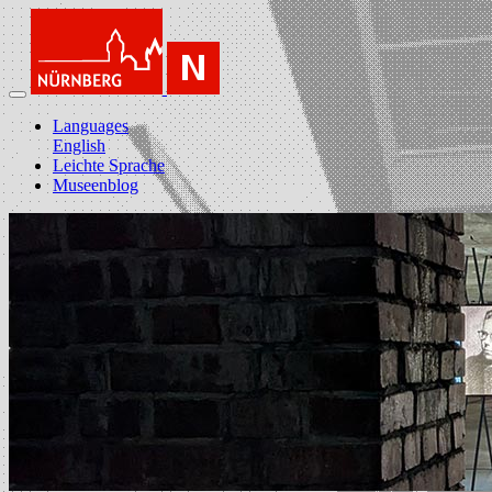
Languages
English
Leichte Sprache
Museenblog