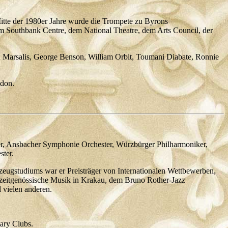
Mitte der 1980er Jahre wurde die Trompete zu Byrons
Southbank Centre, dem National Theatre, dem Arts Council, der
 Marsalis, George Benson, William Orbit, Toumani Diabate, Ronnie
ndon.
ster, Ansbacher Symphonie Orchester, Würzbürger Philharmoniker,
ster.
eugstudiums war er Preisträger von Internationalen Wettbewerben,
zeitgenössische Musik in Krakau, dem Bruno Rother-Jazz
 vielen anderen.
ary Clubs.