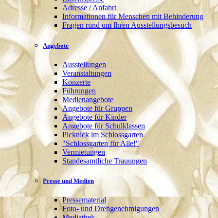
Adresse / Anfahrt
Informationen für Menschen mit Behinderung
Fragen rund um Ihren Ausstellungsbesuch
Angebote
Ausstellungen
Veranstaltungen
Konzerte
Führungen
Medienangebote
Angebote für Gruppen
Angebote für Kinder
Angebote für Schulklassen
Picknick im Schlossgarten
"Schlossgarten für Alle!"
Vermietungen
Standesamtliche Trauungen
Presse und Medien
Pressematerial
Foto- und Drehgenehmigungen
Mediathek