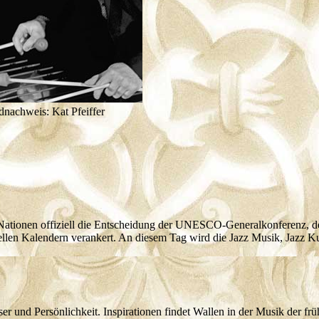
nachweis: Kat Pfeiffer
tionen offiziell die Entscheidung der UNESCO-Generalkonferenz, den 
ellen Kalendern verankert. An diesem Tag wird die Jazz Musik, Jazz Kul
r und Persönlichkeit. Inspirationen findet Wallen in der Musik der fr