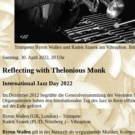
Trompeter Byron Wallen und Radek Szarek am Vibraphon. Bild
Samstag, 30. April 2022, 20 Uhr
Reflecting with Thelonious Monk
International Jazz Day 2022
Im Dezember 2012 begrüßte die Generalversammlung der Vereinten Na
Organisationen haben den Internationalen Tag des Jazz in ihren offizi
auf der Erde gefeiert.
Byron Wallen (UK, London) – Trompete
Radek Szarek (PL/D, Nürnberg ) – Vibraphon
Byron Wallen
gilt in der Jazzwelt als wegweisende Musiker, Kompose