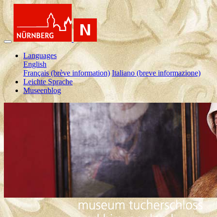
Languages
English
Français (brève information)
Italiano (breve informazione)
Leichte Sprache
Museenblog