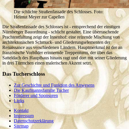
Die schlichte Straßenfassade des Schlosses. Foto:
Helmut Meyer zur Capellen
Die Straßenfassade des Schlosses ist - entsprechend der einstigen
Nürnberger Bauordnung - schlicht gestaltet. Eine überraschende
Prachtentfaltung zeigt der Innenhof: eine reizende Mischung von
architektonischen Schmuck- und Gliederungselementen der
Renaissance aus verschiedenen Ländern. Hauptmerkmal ist der an
französische Vorbilder erinnernde Treppenturm, der über das
Satteldach des Hauptbaus hinaus ragt und dort mit seiner Gliederung
in drei Türmchen einen malerischen Akzent setzt.
Das Tucherschloss
Zur Geschichte und Funktion des Anwesens
Die Kaufmannsfamilie Tucher
Förderer und Sponsoren
Links
Kontakt
Impressum
Datenschutzerklärung
Sitemap