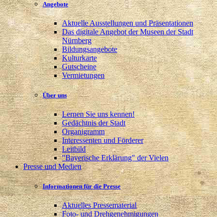
Angebote
Aktuelle Ausstellungen und Präsentationen
Das digitale Angebot der Museen der Stadt
Nürnberg
Bildungsangebote
Kulturkarte
Gutscheine
Vermietungen
Über uns
Lernen Sie uns kennen!
Gedächtnis der Stadt
Organigramm
Interessenten und Förderer
Leitbild
"Bayerische Erklärung" der Vielen
Presse und Medien
Informationen für die Presse
Aktuelles Pressematerial
Foto- und Drehgenehmigungen