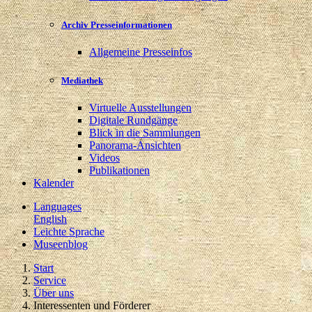
Archiv Presseinformationen
Allgemeine Presseinfos
Mediathek
Virtuelle Ausstellungen
Digitale Rundgänge
Blick in die Sammlungen
Panorama-Ansichten
Videos
Publikationen
Kalender
Languages
English
Leichte Sprache
Museenblog
Start
Service
Über uns
Interessenten und Förderer