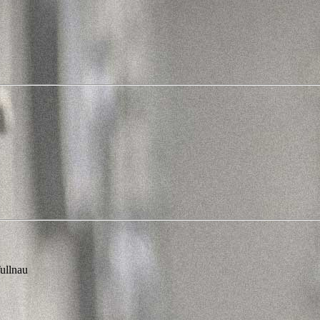
ullnau