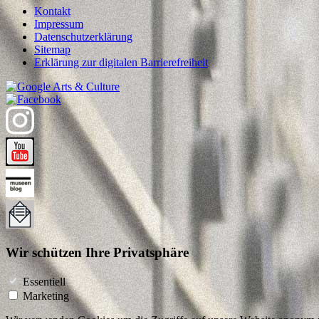
Kontakt
Impressum
Datenschutzerklärung
Sitemap
Erklärung zur digitalen Barrierefreiheit
Wir schützen Ihre Privatsphäre
Essentiell
Marketing