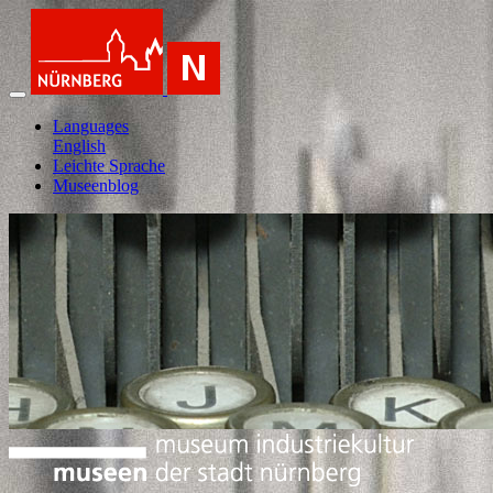
Languages
English
Leichte Sprache
Museenblog