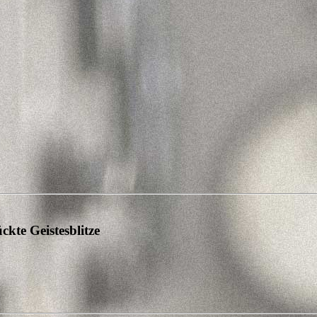
kte Geistesblitze