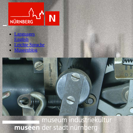
Languages
English
Leichte Sprache
Museenblog