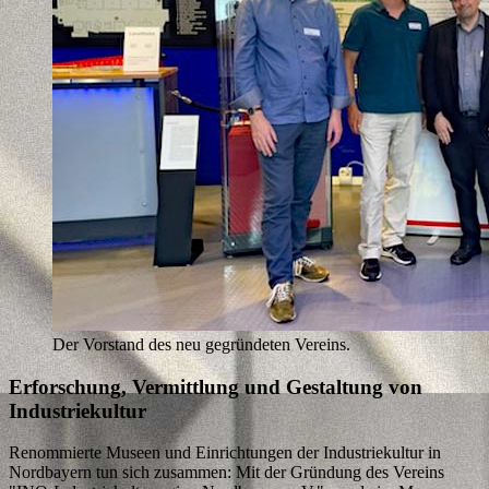
Der Vorstand des neu gegründeten Vereins.
Erforschung, Vermittlung und Gestaltung von
Industriekultur
Renommierte Museen und Einrichtungen der Industriekultur in
Nordbayern tun sich zusammen: Mit der Gründung des Vereins