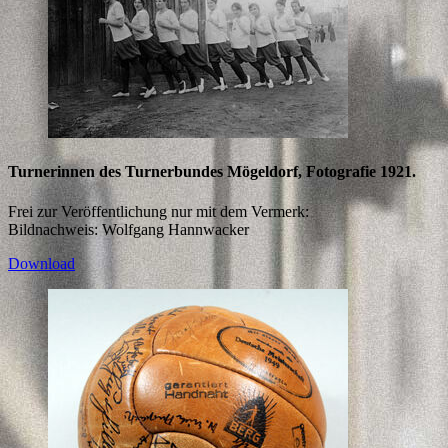
Turnerinnen des Turnerbundes Mögeldorf, Fotografie 1921.
Frei zur Veröffentlichung nur mit dem Vermerk:
Bildnachweis: Wolfgang Hannwacker
Download