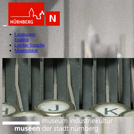
Languages
English
Leichte Sprache
Museenblog