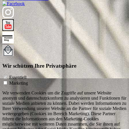
Wir schützen Ihre Privatsphäre
Essentiell
Marketing
Wir verwenden Cookies um die Zugriffe auf unsere Website
anonym und datenschutzkonform zu analysieren und Funktionen für
soziale Medien anbieten zu können. Dabei werden Informationen zu
Ihrer Verwendung unserer Website an die Partner für soziale Medien
weitergegeben (Cookies im Bereich Marketing). Diese Partner
führen die Informationen aus den Marketing-Cookies
möglicherweise mit weiteren Daten zusammen, die Sie ihnen auf