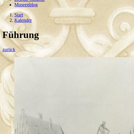
Museenblog
Start
Kalender
Führung
zurück