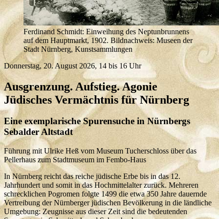
Ferdinand Schmidt: Einweihung des Neptunbrunnens
auf dem Hauptmarkt, 1902. Bildnachweis: Museen der
Stadt Nürnberg, Kunstsammlungen
Donnerstag, 20. August 2026, 14 bis 16 Uhr
Ausgrenzung. Aufstieg. Agonie
Jüdisches Vermächtnis für Nürnberg
Eine exemplarische Spurensuche in Nürnbergs
Sebalder Altstadt
Führung mit Ulrike Heß vom Museum Tucherschloss über das
Pellerhaus zum Stadtmuseum im Fembo-Haus
In Nürnberg reicht das reiche jüdische Erbe bis in das 12.
Jahrhundert und somit in das Hochmittelalter zurück. Mehreren
schrecklichen Pogromen folgte 1499 die etwa 350 Jahre dauernde
Vertreibung der Nürnberger jüdischen Bevölkerung in die ländliche
Umgebung: Zeugnisse aus dieser Zeit sind die bedeutenden