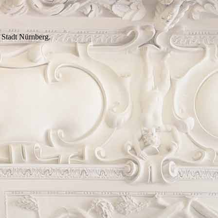
 Stadt Nürnberg.