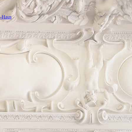
o-Haus