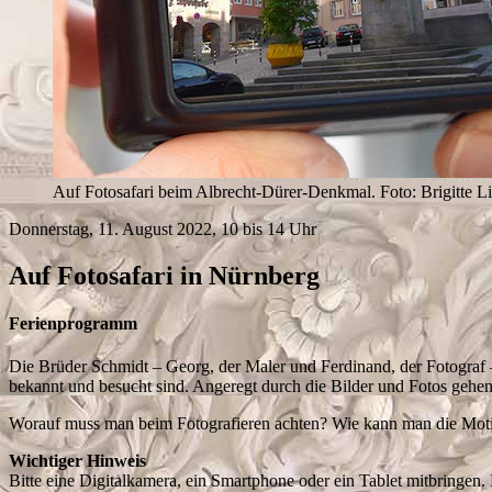
Auf Fotosafari beim Albrecht-Dürer-Denkmal. Foto: Brigitte Li
Donnerstag, 11. August 2022, 10 bis 14 Uhr
Auf Fotosafari in Nürnberg
Ferienprogramm
Die Brüder Schmidt – Georg, der Maler und Ferdinand, der Fotograf –
bekannt und besucht sind. Angeregt durch die Bilder und Fotos gehen
Worauf muss man beim Fotografieren achten? Wie kann man die Motive
Wichtiger Hinweis
Bitte eine Digitalkamera, ein Smartphone oder ein Tablet mitbringen. 