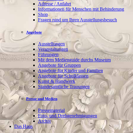
Adresse / Anfahrt
Informationen für Menschen mit Behinderung
Shop
Fragen rund um Ihren Ausstellungsbesuch
Angebote
Ausstellungen
Veranstaltungen
Führungen
Mit dem Medienguide durchs Museum
Angebote für Gruppen
Angebote für Kinder und Familien
Angebote für Schulklassen
Kunst & Handwerk
Standesamtliche Trauungen
Presse und Medien
Pressematerial
Foto- und Drehgenehmigungen
Archiv
Das Haus