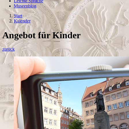
Leichte Sprache
Museenblog
Start
Kalender
Angebot für Kinder
zurück