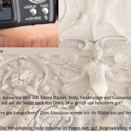
st
 haben vor über 100 Jahren Häuser, Höfe, Straßenzüge und Grünanlagen
 wir auf die Suche nach den Orten. Was gefällt uns besonders gut?
 gut fotografieren? Zum Abschluss werten wir die Bilder aus und ver
Die Veranstaltung findet teilweise im Freien statt, ggf. Regenkleidung 