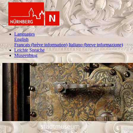
Languages
English
Français (brève information)
Italiano (breve informazione)
Leichte Sprache
Museenblog