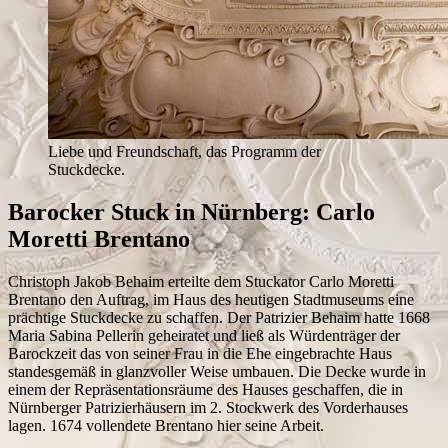
Liebe und Freundschaft, das Programm der
Stuckdecke.
Barocker Stuck in Nürnberg: Carlo
Moretti Brentano
Christoph Jakob Behaim erteilte dem Stuckator Carlo Moretti
Brentano den Auftrag, im Haus des heutigen Stadtmuseums eine
prächtige Stuckdecke zu schaffen. Der Patrizier Behaim hatte 1668
Maria Sabina Pellerin geheiratet und ließ als Würdenträger der
Barockzeit das von seiner Frau in die Ehe eingebrachte Haus
standesgemäß in glanzvoller Weise umbauen. Die Decke wurde in
einem der Repräsentationsräume des Hauses geschaffen, die in
Nürnberger Patrizierhäusern im 2. Stockwerk des Vorderhauses
lagen. 1674 vollendete Brentano hier seine Arbeit.