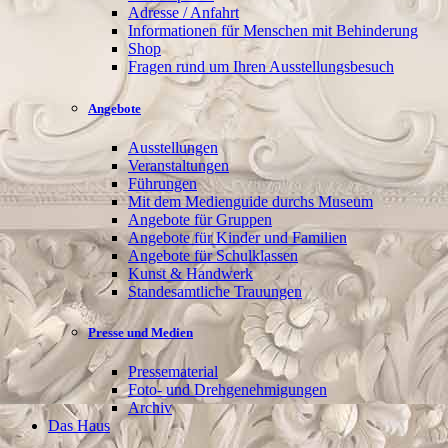
Adresse / Anfahrt
Informationen für Menschen mit Behinderung
Shop
Fragen rund um Ihren Ausstellungsbesuch
Angebote
Ausstellungen
Veranstaltungen
Führungen
Mit dem Medienguide durchs Museum
Angebote für Gruppen
Angebote für Kinder und Familien
Angebote für Schulklassen
Kunst & Handwerk
Standesamtliche Trauungen
Presse und Medien
Pressematerial
Foto- und Drehgenehmigungen
Archiv
Das Haus