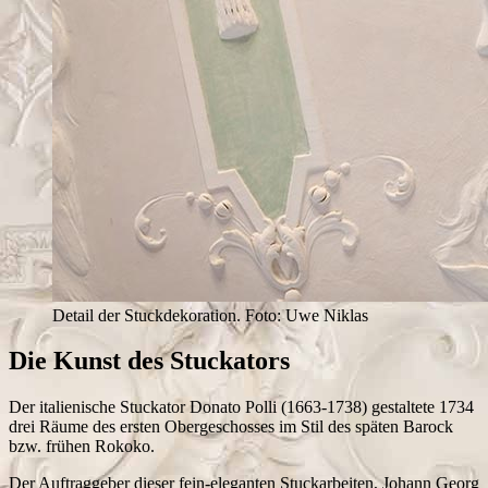
Detail der Stuckdekoration. Foto: Uwe Niklas
Die Kunst des Stuckators
Der italienische Stuckator Donato Polli (1663-1738) gestaltete 1734
drei Räume des ersten Obergeschosses im Stil des späten Barock
bzw. frühen Rokoko.
Der Auftraggeber dieser fein-eleganten Stuckarbeiten, Johann Georg