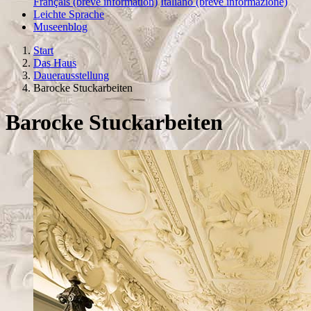
Français (brève information)
Italiano (breve informazione)
Leichte Sprache
Museenblog
Start
Das Haus
Dauerausstellung
Barocke Stuckarbeiten
Barocke Stuckarbeiten