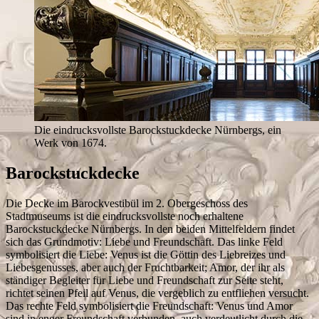
Die eindrucksvollste Barockstuckdecke Nürnbergs, ein
Werk von 1674.
Barockstuckdecke
Die Decke im Barockvestibül im 2. Obergeschoss des
Stadtmuseums ist die eindrucksvollste noch erhaltene
Barockstuckdecke Nürnbergs. In den beiden Mittelfeldern findet
sich das Grundmotiv: Liebe und Freundschaft. Das linke Feld
symbolisiert die Liebe: Venus ist die Göttin des Liebreizes und
Liebesgenusses, aber auch der Fruchtbarkeit; Amor, der ihr als
ständiger Begleiter für Liebe und Freundschaft zur Seite steht,
richtet seinen Pfeil auf Venus, die vergeblich zu entfliehen versucht.
Das rechte Feld symbolisiert die Freundschaft: Venus und Amor
sind in enger Freundschaft verbunden, auch verdeutlicht durch die