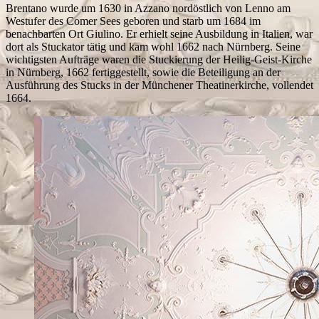
Brentano wurde um 1630 in Azzano nordöstlich von Lenno am
Westufer des Comer Sees geboren und starb um 1684 im
benachbarten Ort Giulino. Er erhielt seine Ausbildung in Italien, war
dort als Stuckator tätig und kam wohl 1662 nach Nürnberg. Seine
wichtigsten Aufträge waren die Stuckierung der Heilig-Geist-Kirche
in Nürnberg, 1662 fertiggestellt, sowie die Beteiligung an der
Ausführung des Stucks in der Münchener Theatinerkirche, vollendet
1664.