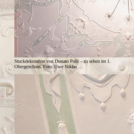
Stuckdekoration von Donato Polli – zu sehen im 1.
Obergeschoss. Foto: Uwe Niklas