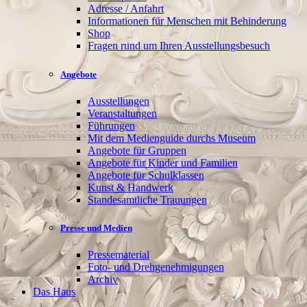
Adresse / Anfahrt
Informationen für Menschen mit Behinderung
Shop
Fragen rund um Ihren Ausstellungsbesuch
Angebote
Ausstellungen
Veranstaltungen
Führungen
Mit dem Medienguide durchs Museum
Angebote für Gruppen
Angebote für Kinder und Familien
Angebote für Schulklassen
Kunst & Handwerk
Standesamtliche Trauungen
Presse und Medien
Pressematerial
Foto- und Drehgenehmigungen
Archiv
Das Haus