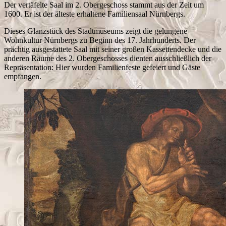
Der vertäfelte Saal im 2. Obergeschoss stammt aus der Zeit um
1600. Er ist der älteste erhaltene Familiensaal Nürnbergs.
Dieses Glanzstück des Stadtmuseums zeigt die gelungene
Wohnkultur Nürnbergs zu Beginn des 17. Jahrhunderts. Der
prächtig ausgestattete Saal mit seiner großen Kassettendecke und die
anderen Räume des 2. Obergeschosses dienten ausschließlich der
Repräsentation: Hier wurden Familienfeste gefeiert und Gäste
empfangen.