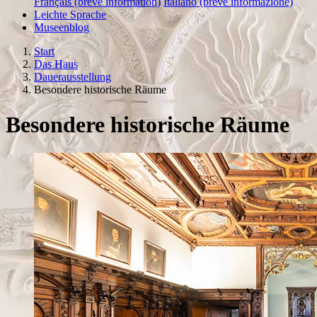
Français (brève information)
Italiano (breve informazione)
Leichte Sprache
Museenblog
Start
Das Haus
Dauerausstellung
Besondere historische Räume
Besondere historische Räume