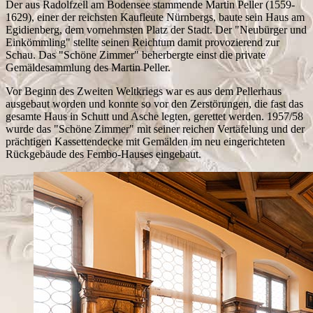
Der aus Radolfzell am Bodensee stammende Martin Peller (1559-
1629), einer der reichsten Kaufleute Nürnbergs, baute sein Haus am
Egidienberg, dem vornehmsten Platz der Stadt. Der "Neubürger und
Einkömmling" stellte seinen Reichtum damit provozierend zur
Schau. Das "Schöne Zimmer" beherbergte einst die private
Gemäldesammlung des Martin Peller.
Vor Beginn des Zweiten Weltkriegs war es aus dem Pellerhaus
ausgebaut worden und konnte so vor den Zerstörungen, die fast das
gesamte Haus in Schutt und Asche legten, gerettet werden. 1957/58
wurde das "Schöne Zimmer" mit seiner reichen Vertäfelung und der
prächtigen Kassettendecke mit Gemälden im neu eingerichteten
Rückgebäude des Fembo-Hauses eingebaut.