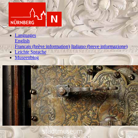
Languages
English
Français (brève information)
Italiano (breve informazione)
Leichte Sprache
Museenblog