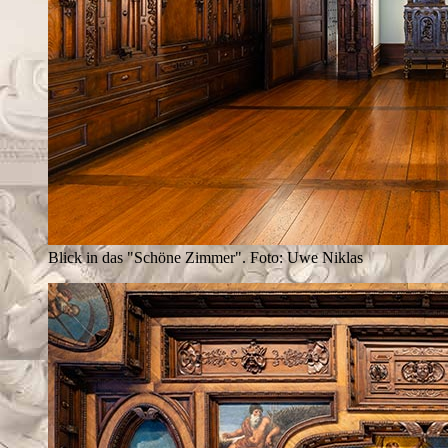
Blick in das "Schöne Zimmer". Foto: Uwe Niklas