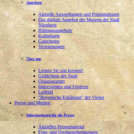
Angebote
Aktuelle Ausstellungen und Präsentationen
Das digitale Angebot der Museen der Stadt
Nürnberg
Bildungsangebote
Kulturkarte
Gutscheine
Vermietungen
Über uns
Lernen Sie uns kennen!
Gedächtnis der Stadt
Organigramm
Interessenten und Förderer
Leitbild
"Bayerische Erklärung" der Vielen
Presse und Medien
Informationen für die Presse
Aktuelles Pressematerial
Foto- und Drehgenehmigungen