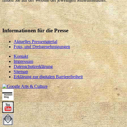
finden Sie auf der Website der jeweiligen Museumshäuser.
Informationen für die Presse
Aktuelles Pressematerial
Foto- und Drehgenehmigungen
Kontakt
Impressum
Datenschutzerklärung
Sitemap
Erklärung zur digitalen Barrierefreiheit