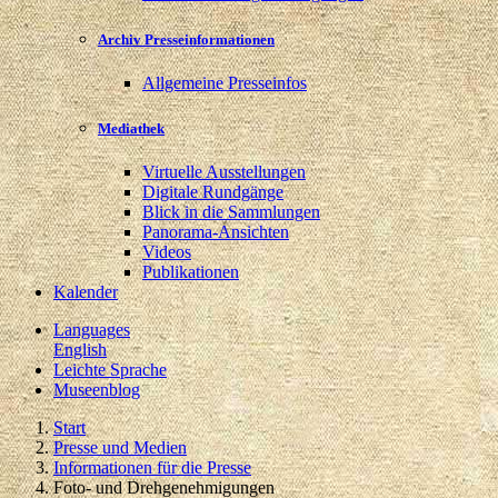
Archiv Presseinformationen
Allgemeine Presseinfos
Mediathek
Virtuelle Ausstellungen
Digitale Rundgänge
Blick in die Sammlungen
Panorama-Ansichten
Videos
Publikationen
Kalender
Languages
English
Leichte Sprache
Museenblog
Start
Presse und Medien
Informationen für die Presse
Foto- und Drehgenehmigungen