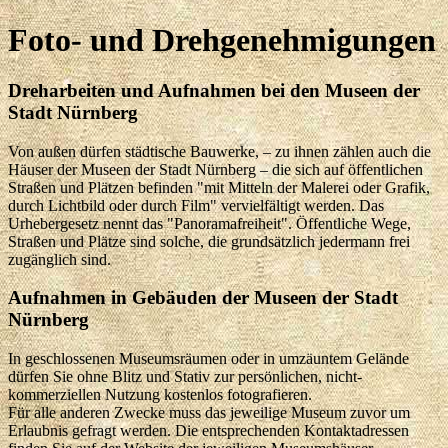
Foto- und Drehgenehmigungen
Dreharbeiten und Aufnahmen bei den Museen der
Stadt Nürnberg
Von außen dürfen städtische Bauwerke, – zu ihnen zählen auch die
Häuser der Museen der Stadt Nürnberg – die sich auf öffentlichen
Straßen und Plätzen befinden "mit Mitteln der Malerei oder Grafik,
durch Lichtbild oder durch Film" vervielfältigt werden. Das
Urhebergesetz nennt das "Panoramafreiheit". Öffentliche Wege,
Straßen und Plätze sind solche, die grundsätzlich jedermann frei
zugänglich sind.
Aufnahmen in Gebäuden der Museen der Stadt
Nürnberg
In geschlossenen Museumsräumen oder in umzäuntem Gelände
dürfen Sie ohne Blitz und Stativ zur persönlichen, nicht-
kommerziellen Nutzung kostenlos fotografieren.
Für alle anderen Zwecke muss das jeweilige Museum zuvor um
Erlaubnis gefragt werden. Die entsprechenden Kontaktadressen