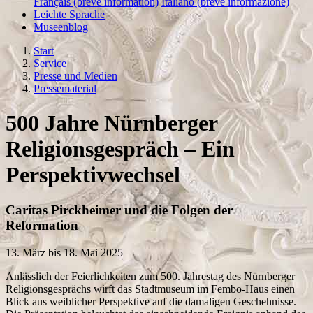
Français (brève information)
Italiano (breve informazione)
Leichte Sprache
Museenblog
Start
Service
Presse und Medien
Pressematerial
500 Jahre Nürnberger
Religionsgespräch – Ein
Perspektivwechsel
Caritas Pirckheimer und die Folgen der
Reformation
13. März bis 18. Mai 2025
Anlässlich der Feierlichkeiten zum 500. Jahrestag des Nürnberger
Religionsgesprächs wirft das Stadtmuseum im Fembo-Haus einen
Blick aus weiblicher Perspektive auf die damaligen Geschehnisse.