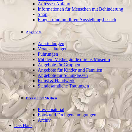
Adresse / Anfahrt
Informationen für Menschen mit Behinderung
Shop
Fragen rund um Ihren Ausstellungsbesuch
Angebote
Ausstellungen
Veranstaltungen
Führungen
Mit dem Medienguide durchs Museum
Angebote für Gruppen
Angebote für Kinder und Familien
Angebote für Schulklassen
Kunst & Handwerk
Standesamtliche Trauungen
Presse und Medien
Pressematerial
Foto- und Drehgenehmigungen
Archiv
Das Haus