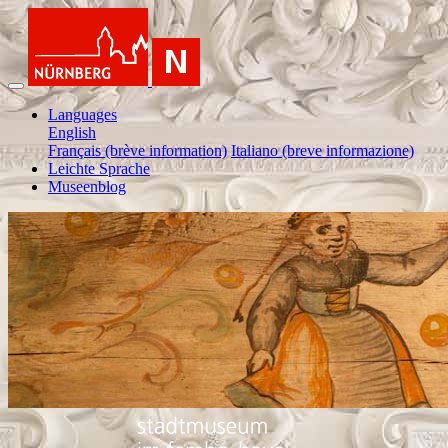
Languages
English
Français (brève information)
Italiano (breve informazione)
Leichte Sprache
Museenblog