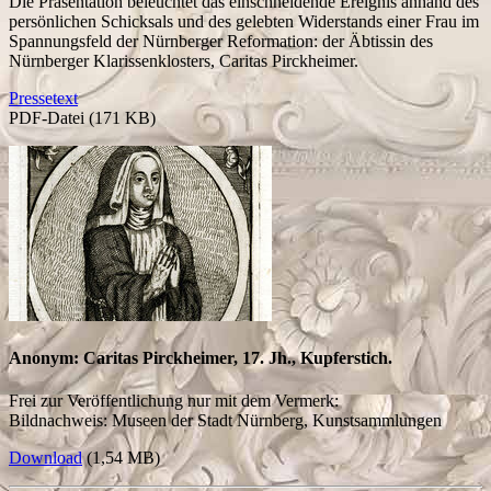
Die Präsentation beleuchtet das einschneidende Ereignis anhand des
persönlichen Schicksals und des gelebten Widerstands einer Frau im
Spannungsfeld der Nürnberger Reformation: der Äbtissin des
Nürnberger Klarissenklosters, Caritas Pirckheimer.
Pressetext
PDF-Datei (171 KB)
Anonym: Caritas Pirckheimer, 17. Jh., Kupferstich.
Frei zur Veröffentlichung nur mit dem Vermerk:
Bildnachweis: Museen der Stadt Nürnberg, Kunstsammlungen
Download
(1,54 MB)