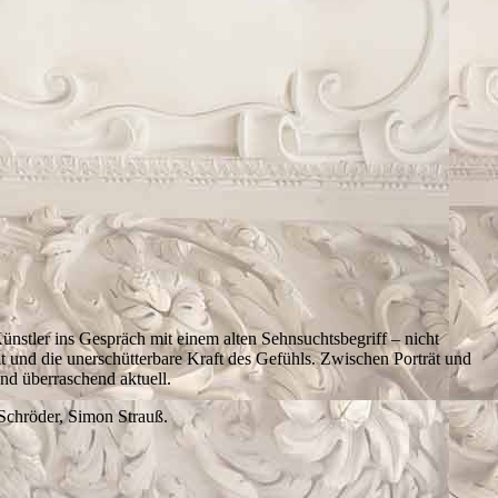
ünstler ins Gespräch mit einem alten Sehnsuchtsbegriff – nicht
it und die unerschütterbare Kraft des Gefühls. Zwischen Porträt und
nd überraschend aktuell.
Schröder, Simon Strauß.