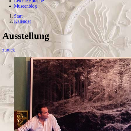
Leichte Sprache
Museenblog
Start
Kalender
Ausstellung
zurück