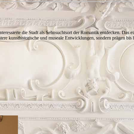
eressierte die Stadt als Sehnsuchtsort der Romantik entdecken. Das ei
ere kunsthistorische und museale Entwicklungen, sondern prägen bis he