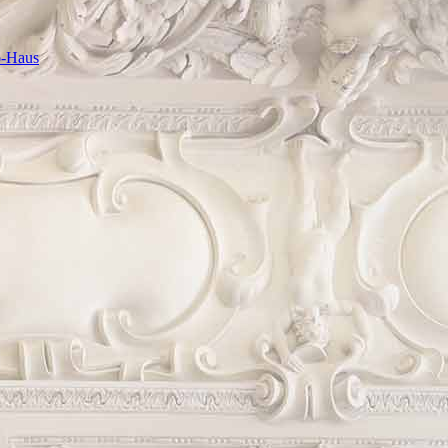
o-Haus