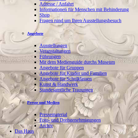
Adresse / Anfahrt
Informationen für Menschen mit Behinderung
Shop
Fragen rund um Ihren Ausstellungsbesuch
Angebote
Ausstellungen
Veranstaltungen
Führungen
Mit dem Medienguide durchs Museum
Angebote für Gruppen
Angebote für Kinder und Familien
Angebote für Schulklassen
Kunst & Handwerk
Standesamtliche Trauungen
Presse und Medien
Pressematerial
Foto- und Drehgenehmigungen
Archiv
Das Haus