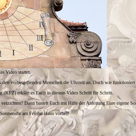
as Video startet.
 den vorbeigehenden Menschen die Uhrzeit an. Doch wie funktioniert
KPZ) erklärt es Euch in diesem Video Schritt für Schritt.
erzichten? Dann bastelt Euch mit Hilfe der Anleitung Eure eigene S
er Sonnenuhr am Fembo-Haus vorbei!