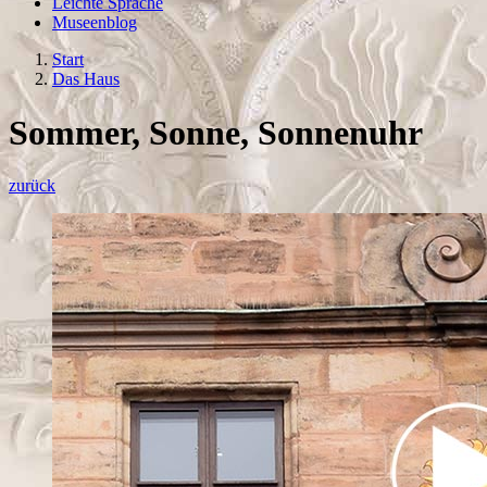
Leichte Sprache
Museenblog
Start
Das Haus
Sommer, Sonne, Sonnenuhr
zurück