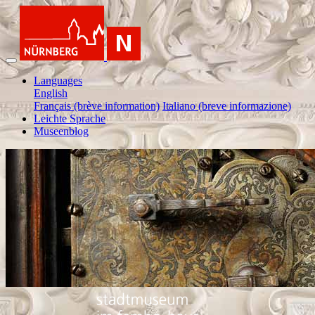
Languages
English
Français (brève information)
Italiano (breve informazione)
Leichte Sprache
Museenblog