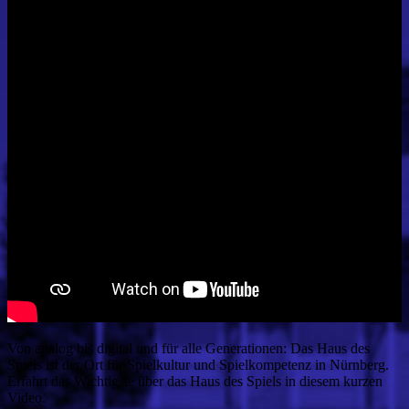
Von analog bis digital und für alle Generationen: Das Haus des
Spiels ist der Ort für Spielkultur und Spielkompetenz in Nürnberg.
Erfahrt das Wichtigste über das Haus des Spiels in diesem kurzen
Video.