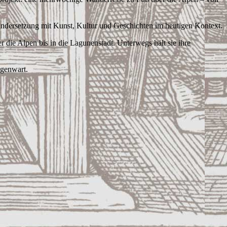
inandersetzung mit Kunst, Kultur und Geschichten im heutigen Kontext.
 die Alpen bis in die Lagunenstadt. Unterwegs hält sie ihre
egenwart.