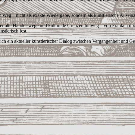
schem Weg – nicht als exakte Wiedergabe, sondern als künstlerische Ause
ber alte Handelswege und kulturelle Grenzen hinweg – von Franken über
tlerisch fest.
ich ein aktueller künstlerischer Dialog zwischen Vergangenheit und G