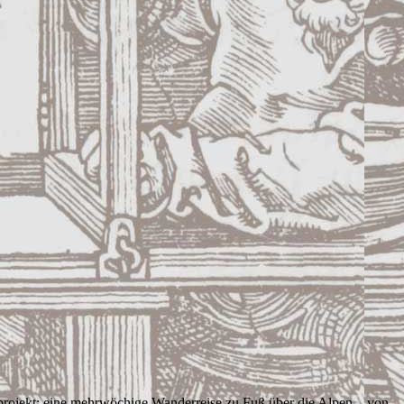
rojekt: eine mehrwöchige Wanderreise zu Fuß über die Alpen – von