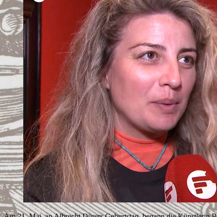
Am 21. Mai, an Albrecht Dürers Geburtstag, begann die Künstlerin 