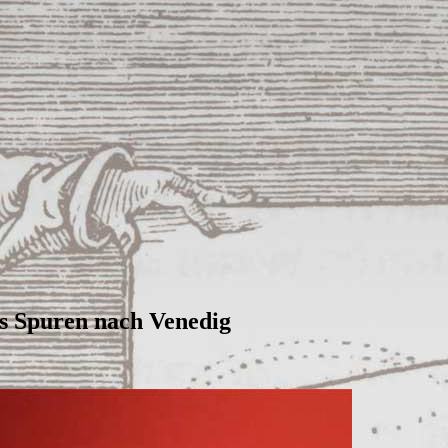
s Spuren nach Venedig