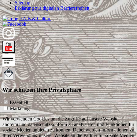
Sitemap
Erklärung zur digitalen Barrierefreiheit
Wir schützen Ihre Privatsphäre
Essentiell
Marketing
Wir verwenden Cookies um die Zugriffe auf unsere Website
anonym und datenschutzkonform zu analysieren und Funktionen für
soziale Medien anbieten zu können. Dabei werden Informationen zu
Ihrer Verwendung unserer Website an die Partner für soziale Medien