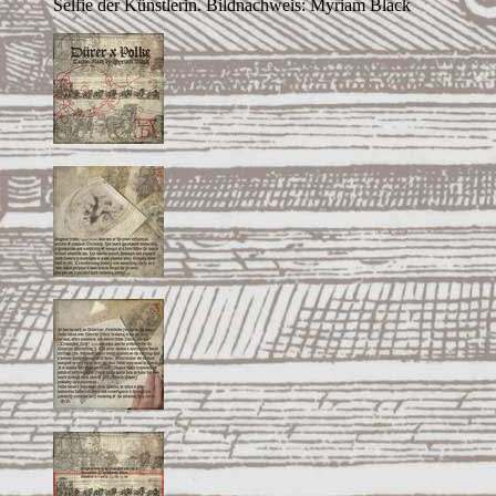
Selfie der Künstlerin. Bildnachweis: Myriam Black