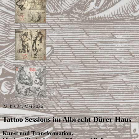
22. bis 24. Mai 2026
Tattoo Sessions im Albrecht-Dürer-Haus
Kunst und Transformation.