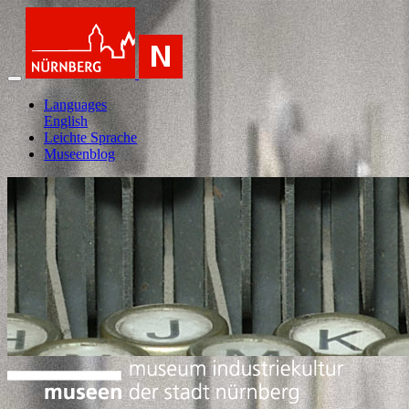
Languages
English
Leichte Sprache
Museenblog