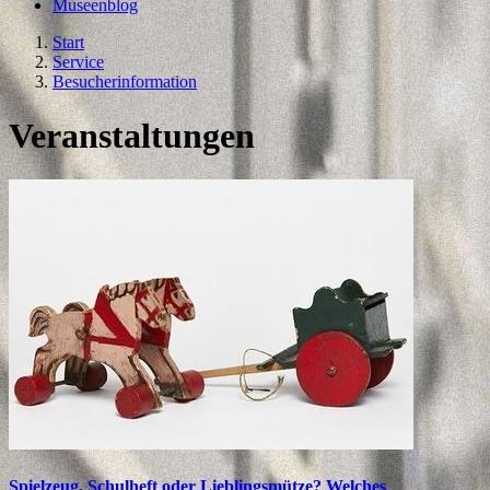
Museenblog
Start
Service
Besucherinformation
Veranstaltungen
Spielzeug, Schulheft oder Lieblingsmütze? Welches