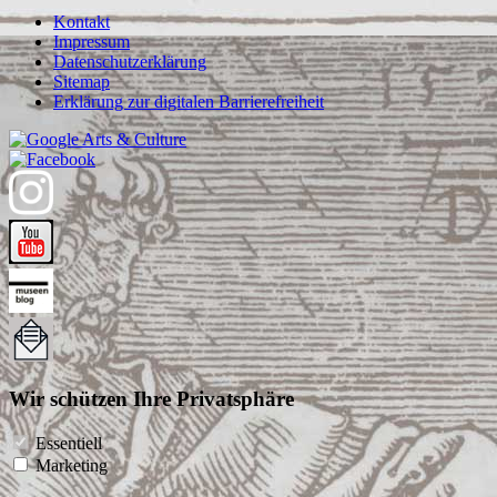
Kontakt
Impressum
Datenschutzerklärung
Sitemap
Erklärung zur digitalen Barrierefreiheit
Wir schützen Ihre Privatsphäre
Essentiell
Marketing