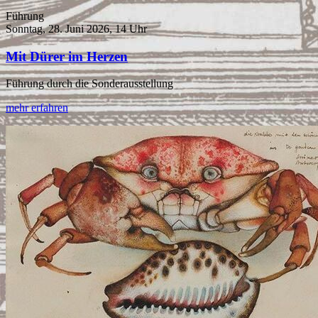
Führung
Sonntag, 28. Juni 2026, 14 Uhr
Mit Dürer im Herzen
Führung durch die Sonderausstellung
mehr erfahren