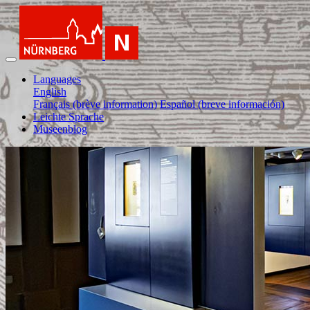
Languages
English
Français (brève information)
Español (breve información)
Leichte Sprache
Museenblog