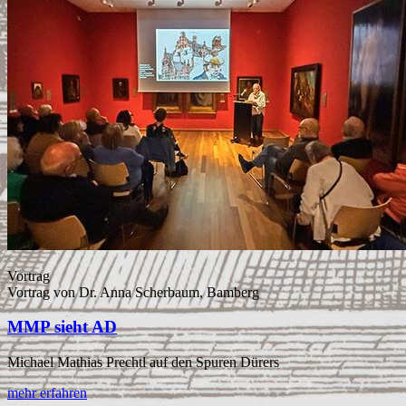
Vortrag
Vortrag von Dr. Anna Scherbaum, Bamberg
MMP sieht AD
Michael Mathias Prechtl auf den Spuren Dürers
mehr erfahren