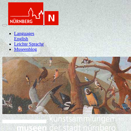
Languages
English
Leichte Sprache
Museenblog