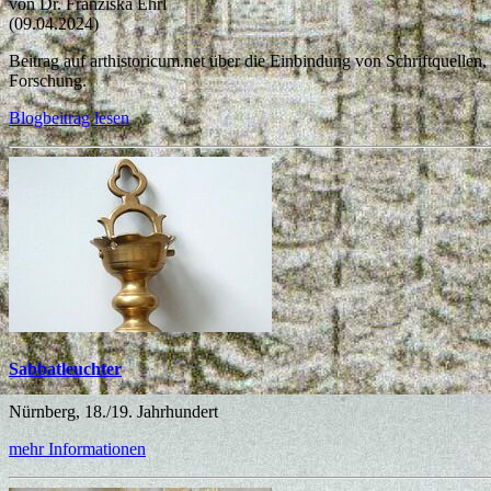
von Dr. Franziska Ehrl
(09.04.2024)
Beitrag auf arthistoricum.net über die Einbindung von Schriftquellen,
Forschung.
Blogbeitrag lesen
Sabbatleuchter
Nürnberg, 18./19. Jahrhundert
mehr Informationen