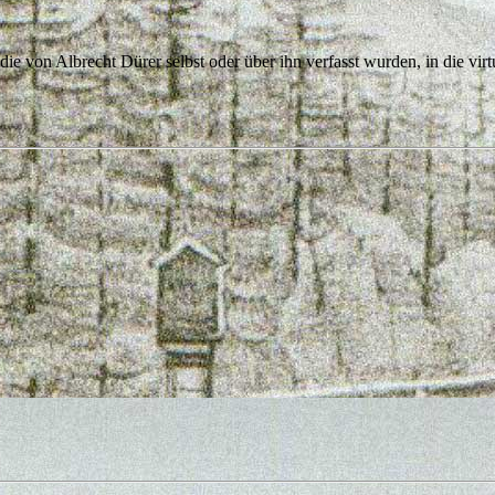
 die von Albrecht Dürer selbst oder über ihn verfasst wurden, in die vi