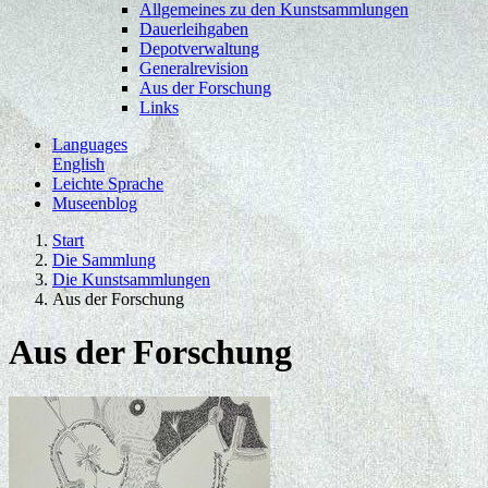
Allgemeines zu den Kunstsammlungen
Dauerleihgaben
Depotverwaltung
Generalrevision
Aus der Forschung
Links
Languages
English
Leichte Sprache
Museenblog
Start
Die Sammlung
Die Kunstsammlungen
Aus der Forschung
Aus der Forschung