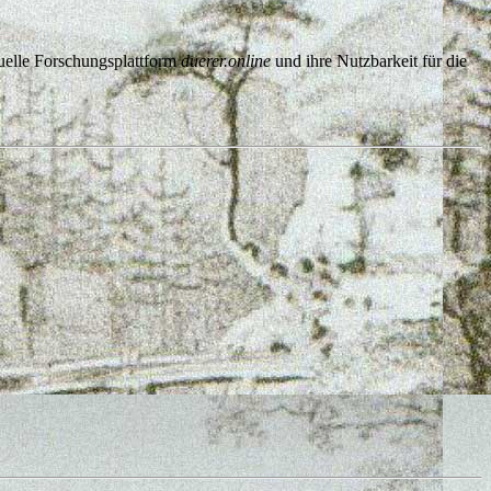
rtuelle Forschungsplattform
duerer.online
und ihre Nutzbarkeit für die