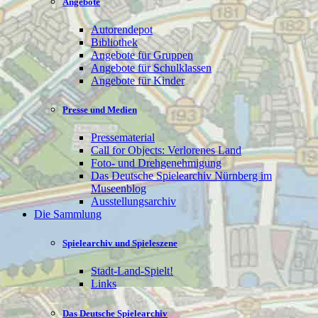
Angebote
Autorendepot
Bibliothek
Angebote für Gruppen
Angebote für Schulklassen
Angebote für Kinder
Presse und Medien
Pressematerial
Call for Objects: Verlorenes Land
Foto- und Drehgenehmigung
Das Deutsche Spielearchiv Nürnberg im
Museenblog
Ausstellungsarchiv
Die Sammlung
Spielearchiv und Spieleszene
Stadt-Land-Spielt!
Links
Das Deutsche Spielearchiv