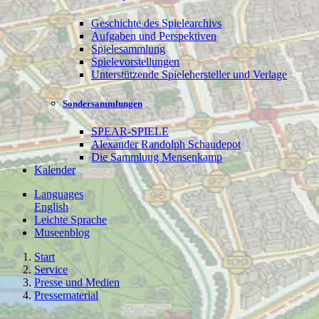
Geschichte des Spielearchivs
Aufgaben und Perspektiven
Spielesammlung
Spielevorstellungen
Unterstützende Spielehersteller und Verlage
Sondersammlungen
SPEAR-SPIELE
Alexander Randolph Schaudepot
Die Sammlung Mensenkamp
Kalender
Languages
English
Leichte Sprache
Museenblog
Start
Service
Presse und Medien
Pressematerial