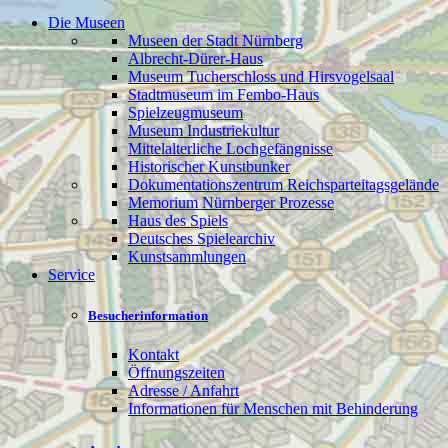
Die Museen
Museen der Stadt Nürnberg
Albrecht-Dürer-Haus
Museum Tucherschloss und Hirsvogelsaal
Stadtmuseum im Fembo-Haus
Spielzeugmuseum
Museum Industriekultur
Mittelalterliche Lochgefängnisse
Historischer Kunstbunker
Dokumentationszentrum Reichsparteitagsgelände
Memorium Nürnberger Prozesse
Haus des Spiels
Deutsches Spielearchiv
Kunstsammlungen
Service
Besucherinformation
Kontakt
Öffnungszeiten
Adresse / Anfahrt
Informationen für Menschen mit Behinderung