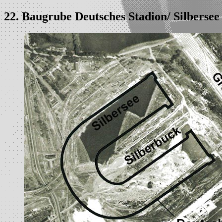
22. Baugrube Deutsches Stadion/ Silbersee